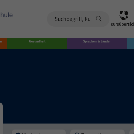
Kursübersic
en
Gesundheit
Sprachen & Länder