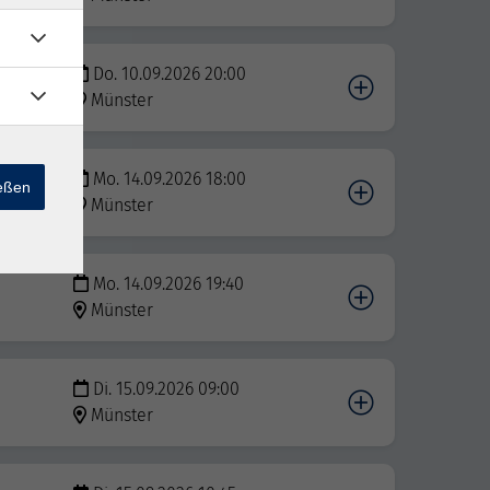
Do. 10.09.2026 20:00
Münster
Mo. 14.09.2026 18:00
ießen
Münster
Mo. 14.09.2026 19:40
Münster
Di. 15.09.2026 09:00
Münster