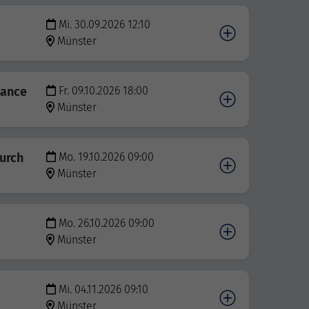
Mi. 30.09.2026 12:10
Münster
lance
Fr. 09.10.2026 18:00
Münster
urch
Mo. 19.10.2026 09:00
Münster
Mo. 26.10.2026 09:00
Münster
Mi. 04.11.2026 09:10
Münster