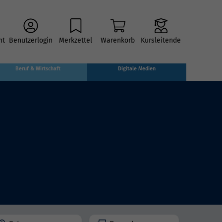
ht
Benutzerlogin
Merkzettel
Warenkorb
Kursleitende
Beruf & Wirtschaft
Digitale Medien