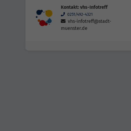
Kontakt: vhs-Infotreff
0251/492-4321
vhs-infotreff@stadt-
muenster.de