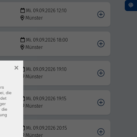
Mi. 09.09.2026 12:10
Münster
Mi. 09.09.2026 18:00
Münster
×
Mi. 09.09.2026 19:10
Münster
rs
ei, die
Mi. 09.09.2026 19:15
ndet
ger
Münster
 die
dung
Mi. 09.09.2026 20:15
Münster