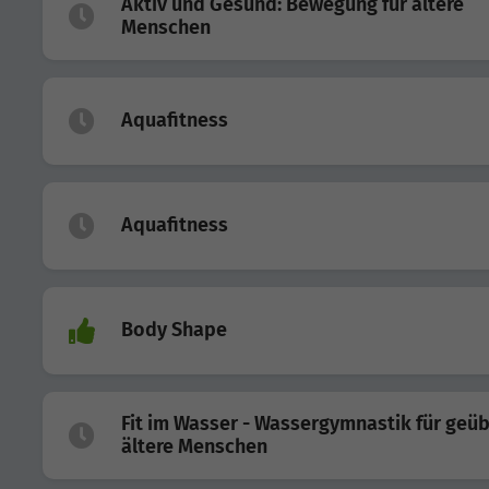
Aktiv und Gesund: Bewegung für ältere
Menschen
Aquafitness
Aquafitness
Body Shape
Fit im Wasser - Wassergymnastik für geü
ältere Menschen