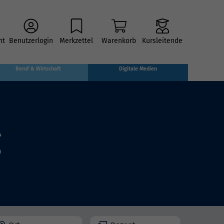
ht
Benutzerlogin
Merkzettel
Warenkorb
Kursleitende
Beruf & Wirtschaft
Digitale Medien
g