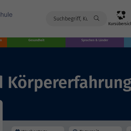
Kursübersic
en
Gesundheit
Sprachen & Länder
 Körpererfahrun