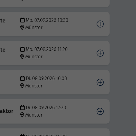
bte
Mo. 07.09.2026 10:30
Münster
bte
Mo. 07.09.2026 11:20
Münster
Di. 08.09.2026 10:00
Münster
Di. 08.09.2026 17:20
aktor
Münster