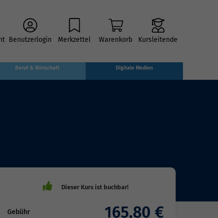
ht
Benutzerlogin
Merkzettel
Warenkorb
Kursleitende
Beruf & Wirtschaft
Digitale Medien
165,80 €
Gebühr