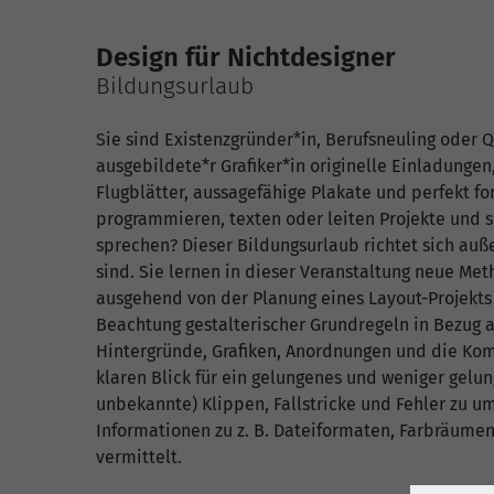
Design für Nichtdesigner
Bildungsurlaub
Sie sind Existenzgründer*in, Berufsneuling oder Q
ausgebildete*r Grafiker*in originelle Einladungen
Flugblätter, aussagefähige Plakate und perfekt f
programmieren, texten oder leiten Projekte und
sprechen? Dieser Bildungsurlaub richtet sich auße
sind. Sie lernen in dieser Veranstaltung neue Me
ausgehend von der Planung eines Layout-Projekts 
Beachtung gestalterischer Grundregeln in Bezug auf
Hintergründe, Grafiken, Anordnungen und die Kom
klaren Blick für ein gelungenes und weniger gel
unbekannte) Klippen, Fallstricke und Fehler zu u
Informationen zu z. B. Dateiformaten, Farbräume
vermittelt.