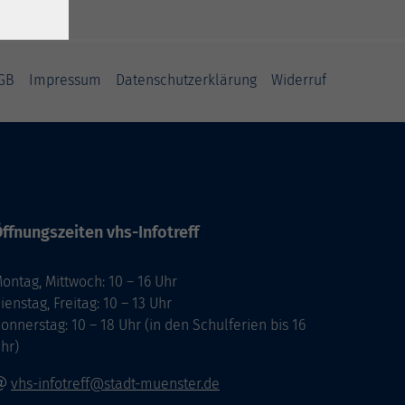
GB
Impressum
Datenschutzerklärung
Widerruf
ffnungszeiten vhs-Infotreff
ontag, Mittwoch: 10 – 16 Uhr
ienstag, Freitag: 10 – 13 Uhr
onnerstag: 10 – 18 Uhr (in den Schulferien bis 16
hr)
vhs-infotreff@stadt-muenster.de