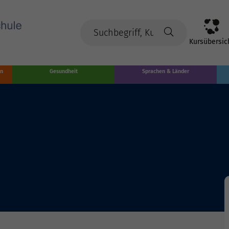
Kursübersic
en
Gesundheit
Sprachen & Länder