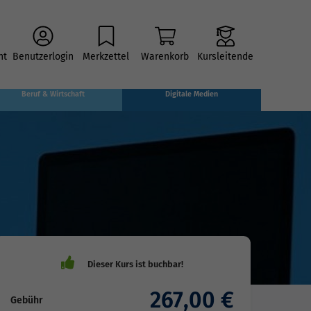
ht
Benutzerlogin
Merkzettel
Warenkorb
Kursleitende
Beruf & Wirtschaft
Digitale Medien
267,00 €
Gebühr