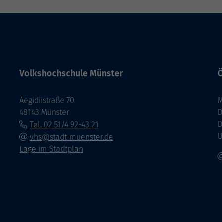
Volkshochschule Münster
Ö
Aegidiistraße 70
M
48143 Münster
D
D
Tel. 02 51/4 92-43 21
U
vhs@stadt-muenster.de
Lage im Stadtplan