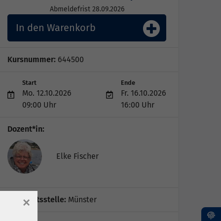
Abmeldefrist 28.09.2026
In den Warenkorb
Kursnummer:
644500
Start
Ende
Mo. 12.10.2026
Fr. 16.10.2026
09:00 Uhr
16:00 Uhr
Dozent*in:
Elke Fischer
Geschäftsstelle:
Münster
×