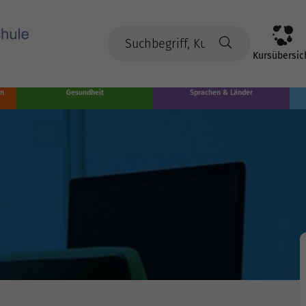
Kursübersic
en
Gesundheit
Sprachen & Länder