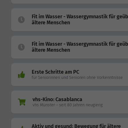
Fit im Wasser - Wassergymnastik für geü
ältere Menschen
Fit im Wasser - Wassergymnastik für geü
ältere Menschen
Erste Schritte am PC
für Seniorinnen und Senioren ohne Vorkenntnisse
vhs-Kino: Casablanca
vhs Münster – seit 80 Jahren neugierig
Aktiv und gesund: Bewegung für ältere