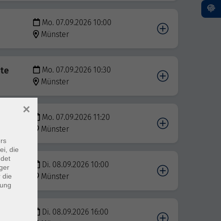
Mo. 07.09.2026 10:00
Münster
bte
Mo. 07.09.2026 10:30
Münster
×
bte
Mo. 07.09.2026 11:20
Münster
rs
ei, die
ndet
Di. 08.09.2026 10:00
ger
Münster
 die
dung
Di. 08.09.2026 16:00