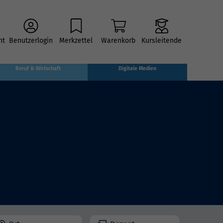
ht
Benutzerlogin
Merkzettel
Warenkorb
Kursleitende
Beruf & Wirtschaft
Digitale Medien