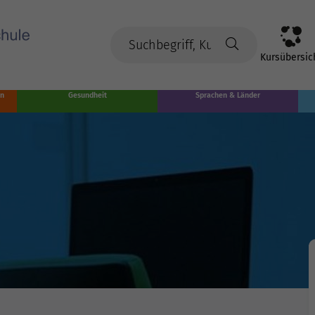
Kursübersic
en
Gesundheit
Sprachen & Länder