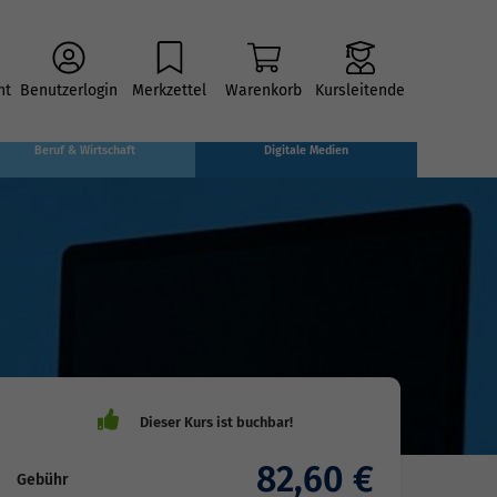
ht
Benutzerlogin
Merkzettel
Warenkorb
Kursleitende
Beruf & Wirtschaft
Digitale Medien
82,60 €
Gebühr