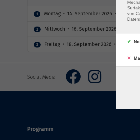
Mechan
Surfak
Montag
•
14. September 2026
•
18:30 – 2
von Co
1
Daten
Mittwoch
•
16. September 2026
•
18:30 –
2
No
Freitag
•
18. September 2026
•
18:30 – 21
3
Ma
Social Media
Programm