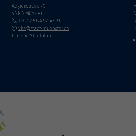
Aegidiistraße 70
M
48143 Münster
D
D
Tel. 02 51/4 92-43 21
U
vhs@stadt-muenster.de
Lage im Stadtplan