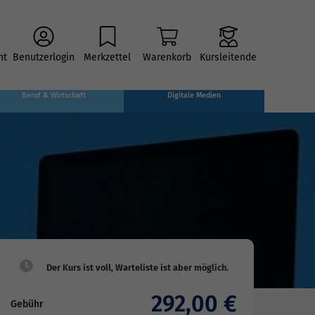
ht
Benutzerlogin
Merkzettel
Warenkorb
Kursleitende
Beruf & Wirtschaft
Digitale Medien
292,00 €
Gebühr