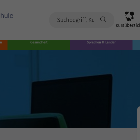
Kursübersic
en
Gesundheit
Sprachen & Länder