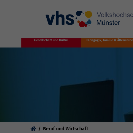
Zum Hauptinhalt springen
Gesellschaft und Kultur
Pädagogik, Familie & Älterwerd
Sie sind hier:
Beruf und Wirtschaft