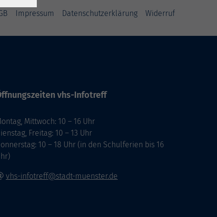
GB
Impressum
Datenschutzerklärung
Widerruf
ffnungszeiten vhs-Infotreff
ontag, Mittwoch: 10 – 16 Uhr
ienstag, Freitag: 10 – 13 Uhr
onnerstag: 10 – 18 Uhr (in den Schulferien bis 16
hr)
vhs-infotreff@stadt-muenster.de