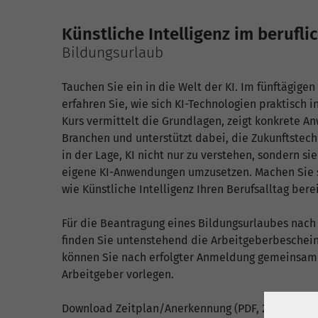
Künstliche Intelligenz im berufl
Bildungsurlaub
Tauchen Sie ein in die Welt der KI. Im fünftägigen
erfahren Sie, wie sich KI-Technologien praktisch i
Kurs vermittelt die Grundlagen, zeigt konkrete A
Branchen und unterstützt dabei, die Zukunftstech
in der Lage, KI nicht nur zu verstehen, sondern si
eigene KI-Anwendungen umzusetzen. Machen Sie sic
wie Künstliche Intelligenz Ihren Berufsalltag bere
Für die Beantragung eines Bildungsurlaubes na
finden Sie untenstehend die Arbeitgeberbeschein
können Sie nach erfolgter Anmeldung gemeinsam
Arbeitgeber vorlegen.
Download Zeitplan/Anerkennung
(PDF, 232 KB)