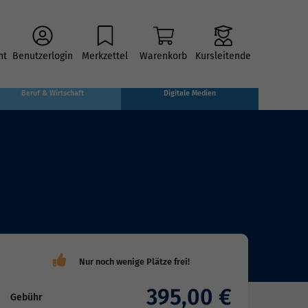
ht
Benutzerlogin
Merkzettel
Warenkorb
Kursleitende
Beruf & Wirtschaft
Digitale Medien
395,00 €
Gebühr