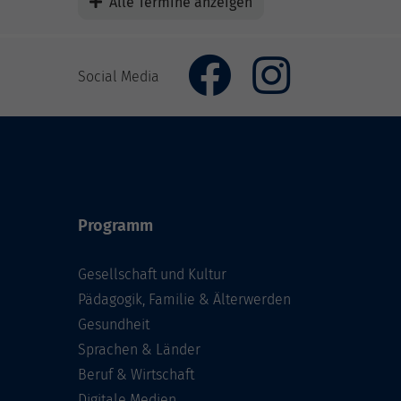
Alle Termine anzeigen
Social Media
Programm
Gesellschaft und Kultur
Pädagogik, Familie & Älterwerden
Gesundheit
Sprachen & Länder
Beruf & Wirtschaft
Digitale Medien