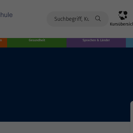
Kursübersic
en
Gesundheit
Sprachen & Länder