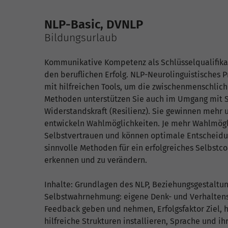
NLP-Basic, DVNLP
Bildungsurlaub
Kommunikative Kompetenz als Schlüsselqualifika
den beruflichen Erfolg. NLP-Neurolinguistisches
mit hilfreichen Tools, um die zwischenmenschlich
Methoden unterstützen Sie auch im Umgang mit St
Widerstandskraft (Resilienz). Sie gewinnen mehr
entwickeln Wahlmöglichkeiten. Je mehr Wahlmögl
Selbstvertrauen und können optimale Entscheidun
sinnvolle Methoden für ein erfolgreiches Selbstc
erkennen und zu verändern.
Inhalte: Grundlagen des NLP, Beziehungsgestaltun
Selbstwahrnehmung: eigene Denk- und Verhalten
Feedback geben und nehmen, Erfolgsfaktor Ziel,
hilfreiche Strukturen installieren, Sprache und i