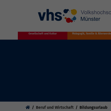
Zum Hauptinhalt springen
Gesellschaft und Kultur
Pädagogik, Familie & Älterwerd
Sie sind hier:
Beruf und Wirtschaft
Bildungsurlaub