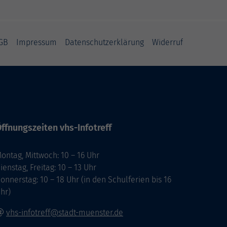
GB
Impressum
Datenschutzerklärung
Widerruf
ffnungszeiten vhs-Infotreff
ontag, Mittwoch: 10 – 16 Uhr
ienstag, Freitag: 10 – 13 Uhr
onnerstag: 10 – 18 Uhr (in den Schulferien bis 16
hr)
vhs-infotreff@stadt-muenster.de