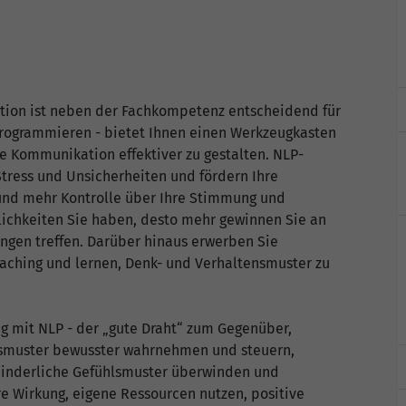
tion ist neben der Fachkompetenz entscheidend für
 Programmieren - bietet Ihnen einen Werkzeugkasten
e Kommunikation effektiver zu gestalten. NLP-
ress und Unsicherheiten und fördern Ihre
 und mehr Kontrolle über Ihre Stimmung und
ichkeiten Sie haben, desto mehr gewinnen Sie an
gen treffen. Darüber hinaus erwerben Sie
oaching und lernen, Denk- und Verhaltensmuster zu
g mit NLP - der „gute Draht“ zum Gegenüber,
smuster bewusster wahrnehmen und steuern,
 hinderliche Gefühlsmuster überwinden und
hre Wirkung, eigene Ressourcen nutzen, positive