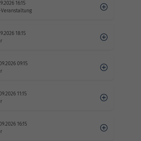
09.2026 16:15
-Veranstaltung
09.2026 18:15
r
09.2026 09:15
r
09.2026 11:15
r
09.2026 16:15
r