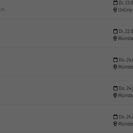
Di. 22.
7/8
Online
Di. 22.
Münste
Do. 24.
Münste
Do. 24.
Münste
Do. 24.
Münste