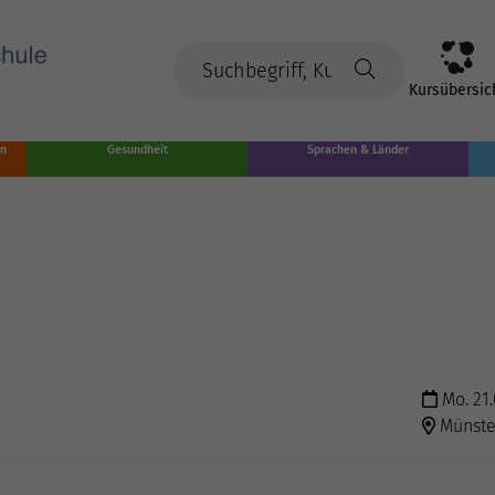
Kursübersic
en
Gesundheit
Sprachen & Länder
Mo. 21.
Münste