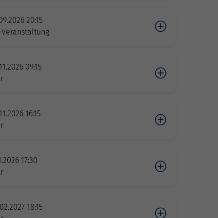
09.2026 20:15
-Veranstaltung
11.2026 09:15
r
11.2026 16:15
r
1.2026 17:30
r
02.2027 18:15