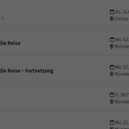
Do. 24.
4/5
Online
Mo. 02.
die Reise
Münste
Mo. 02.
 die Reise – Fortsetzung
Münste
Fr. 06.1
Münste
Mo. 22.