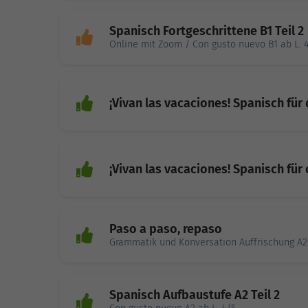
Spanisch Fortgeschrittene B1 Teil 2
Online mit Zoom / Con gusto nuevo B1 ab L. 
¡Vivan las vacaciones! Spanisch für 
¡Vivan las vacaciones! Spanisch für
Paso a paso, repaso
Grammatik und Konversation Auffrischung A2
Spanisch Aufbaustufe A2 Teil 2