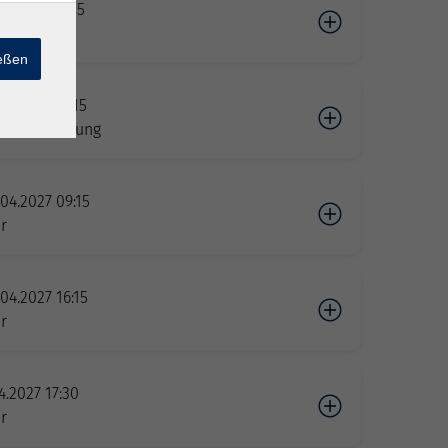
02.2027 16:15
r
ießen
02.2027 20:15
-Veranstaltung
04.2027 09:15
r
04.2027 16:15
r
04.2027 17:30
r