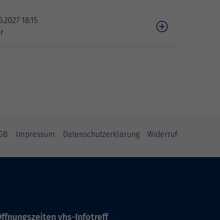
6.2027 18:15
r
GB
Impressum
Datenschutzerklärung
Widerruf
ffnungszeiten vhs-Infotreff