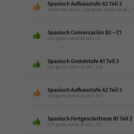
Spanisch Aufbaustufe A2 Teil 3
Online mit Zoom / Con gusto nuevo A2 ab L. 
Spanisch Conversación B2 – C1
Con gusto nuevo B2 ab L. 12
Spanisch Grundstufe A1 Teil 3
Con gusto nuevo A1 ab L. 5/6
Spanisch Aufbaustufe A2 Teil 3
Con gusto nuevo A2 ab L. 6/7
Spanisch Fortgeschrittene B1 Teil 2
Con gusto nuevo B1 ab L. 3/4