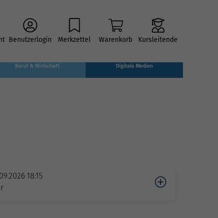
ht
Benutzerlogin
Merkzettel
Warenkorb
Kursleitende
Beruf & Wirtschaft
Digitale Medien
09.2026 18:15
r