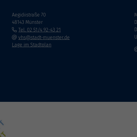
Aegidiistraße 70
M
48143 Münster
D
D
Tel. 02 51/4 92-43 21
U
vhs@stadt-muenster.de
Lage im Stadtplan