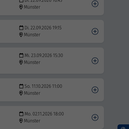
Di. 22.09.2026 16:45
Münster
Di. 22.09.2026 19:15
Münster
Mi. 23.09.2026 15:30
Münster
So. 11.10.2026 11:00
Münster
Mo. 02.11.2026 18:00
Münster