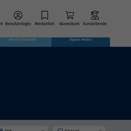
ht
Benutzerlogin
Merkzettel
Warenkorb
Kursleitende
Beruf & Wirtschaft
Digitale Medien