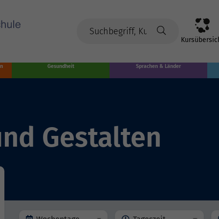
Kursübersic
en
Gesundheit
Sprachen & Länder
nd Gestalten