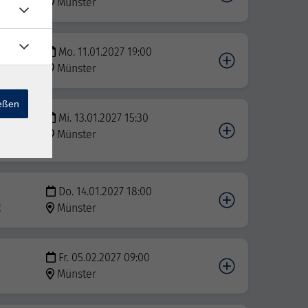
Münster
Mo. 11.01.2027 19:00
Münster
ießen
Mi. 13.01.2027 15:30
Münster
Do. 14.01.2027 18:00
g
Münster
Fr. 05.02.2027 09:00
Münster