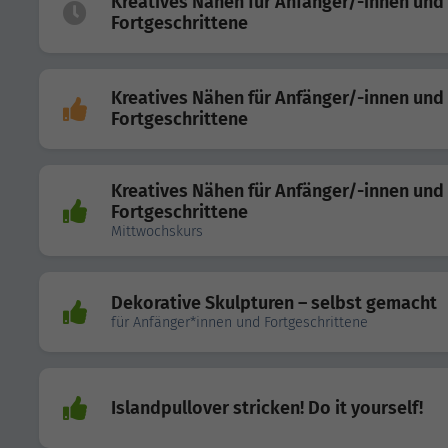
Kreatives Nähen für Anfänger/-innen und
Fortgeschrittene
Kreatives Nähen für Anfänger/-innen und
Fortgeschrittene
Kreatives Nähen für Anfänger/-innen und
Fortgeschrittene
Mittwochskurs
Dekorative Skulpturen – selbst gemacht
für Anfänger*innen und Fortgeschrittene
Islandpullover stricken! Do it yourself!