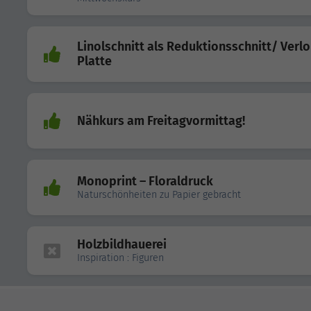
Linolschnitt als Reduktionsschnitt/ Verl
Platte
Nähkurs am Freitagvormittag!
Monoprint – Floraldruck
Naturschönheiten zu Papier gebracht
Holzbildhauerei
Inspiration : Figuren