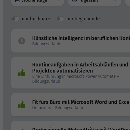
Wochentage
Tageszeit
nur buchbare
nur beginnende
Künstliche Intelligenz im beruflichen Kon
Bildungsurlaub
Routineaufgaben in Arbeitsabläufen und
Projekten automatisieren
Eine Einführung in Microsoft Power Automate –
Bildungsurlaub
Fit fürs Büro mit Microsoft Word und Exce
Grundkurs - Bildungsurlaub