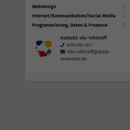
Webdesign
3
Internet/Kommunikation/Social Media
2
Programmierung, Daten & Prozesse
6
Kontakt: vhs-Infotreff
0251/492-4321
vhs-infotreff@stadt-
muenster.de