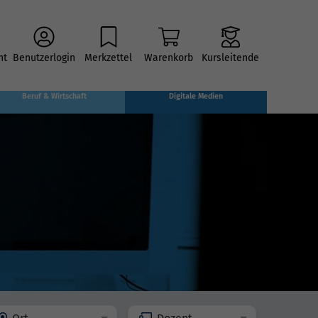
ht
Benutzerlogin
Merkzettel
Warenkorb
Kursleitende
Beruf & Wirtschaft
Digitale Medien