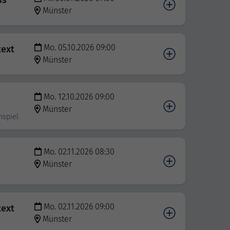
ss
Münster
Mo. 05.10.2026 09:00
text
Münster
Mo. 12.10.2026 09:00
Münster
nspiel
Mo. 02.11.2026 08:30
Münster
Mo. 02.11.2026 09:00
text
Münster