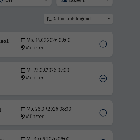
Ort
Dozent
Datum aufsteigend
Mo. 14.09.2026 09:00
text
Münster
Mi. 23.09.2026 09:00
Münster
Mo. 28.09.2026 08:30
l
Münster
Mi. 30.09.2026 09:00