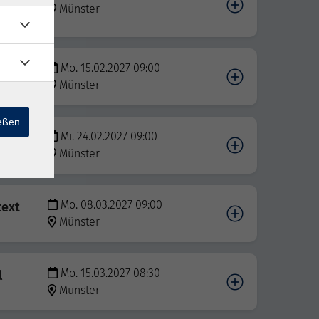
Münster
Mo. 15.02.2027 09:00
text
Münster
ießen
Mi. 24.02.2027 09:00
Münster
Mo. 08.03.2027 09:00
text
Münster
Mo. 15.03.2027 08:30
l
Münster