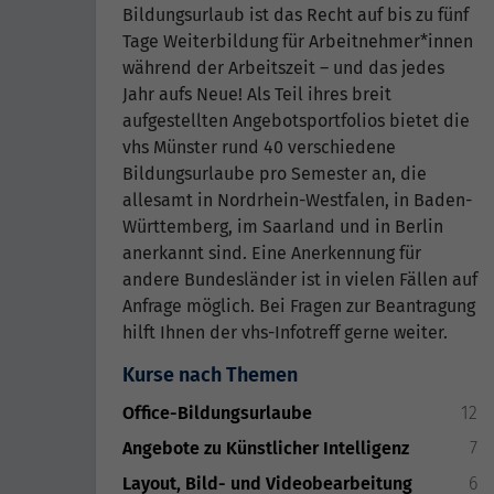
Bildungsurlaub ist das Recht auf bis zu fünf
Tage Weiterbildung für Arbeitnehmer*innen
während der Arbeitszeit – und das jedes
Jahr aufs Neue! Als Teil ihres breit
aufgestellten Angebotsportfolios bietet die
vhs Münster rund 40 verschiedene
Bildungsurlaube pro Semester an, die
allesamt in Nordrhein-Westfalen, in Baden-
Württemberg, im Saarland und in Berlin
anerkannt sind. Eine Anerkennung für
andere Bundesländer ist in vielen Fällen auf
Anfrage möglich. Bei Fragen zur Beantragung
hilft Ihnen der vhs-Infotreff gerne weiter.
Kurse nach Themen
Office-Bildungsurlaube
12
Angebote zu Künstlicher Intelligenz
7
Layout, Bild- und Videobearbeitung
6