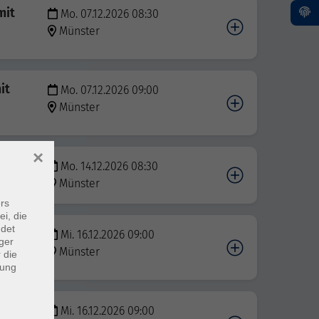
mit
Mo. 07.12.2026 08:30
Münster
it
Mo. 07.12.2026 09:00
Münster
×
Mo. 14.12.2026 08:30
l
Münster
rs
ei, die
ndet
ll
Mi. 16.12.2026 09:00
ger
Münster
 die
dung
nd
Mi. 16.12.2026 09:00