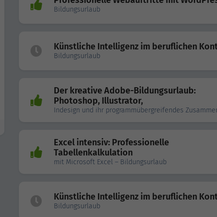
Professionelle Webauftritte mit WordPre
Bildungsurlaub
Künstliche Intelligenz im beruflichen Kon
Bildungsurlaub
Der kreative Adobe-Bildungsurlaub:
Photoshop, Illustrator,
Indesign und ihr programmübergreifendes Zusamme
Excel intensiv: Professionelle
Tabellenkalkulation
mit Microsoft Excel – Bildungsurlaub
Künstliche Intelligenz im beruflichen Kon
Bildungsurlaub