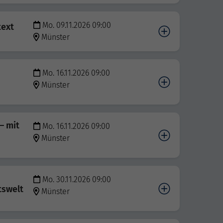
Mo. 09.11.2026 09:00
text
Münster
Mo. 16.11.2026 09:00
Münster
– mit
Mo. 16.11.2026 09:00
Münster
Mo. 30.11.2026 09:00
tswelt
Münster