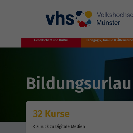
Zum Hauptinhalt springen
Gesellschaft und Kultur
Pädagogik, Familie & Älterwerd
Bildungsurla
32 Kurse
zurück zu Digitale Medien