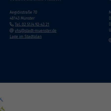
Aegidiistraße 70
M
48143 Münster
D
D
Tel. 02 51/4 92-43 21
U
vhs@stadt-muenster.de
Lage im Stadtplan