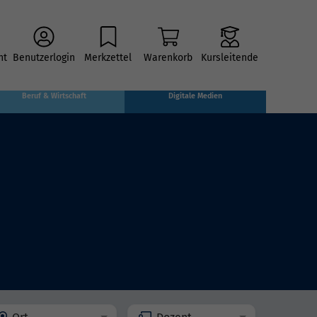
ht
Benutzerlogin
Merkzettel
Warenkorb
Kursleitende
Beruf & Wirtschaft
Digitale Medien