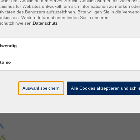
owser das Cookie an den Server zurück. Cookies wurden als zuverlässi
ismus für Websites entwickelt, um sich Informationen zu merken oder
tivitäten des Benutzers aufzuzeichnen. Bitte willigen Sie in die Verwen
Aegidiistraße 70
M
okies ein. Weitere Informationen finden Sie in unseren
48143 Münster
D
schutzhinweisen.
Datenschutz
D
Tel. 02 51/4 92-43 21
U
vhs@stadt-muenster.de
twendig
Lage im Stadtplan
tomo
Auswahl speichern
Alle Cookies akzeptieren und schl