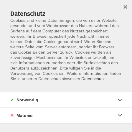
×
Datenschutz
Cookies sind kleine Datenmengen, die von einer Website
gesendet und vom Webbrowser des Nutzers während des
Surfens auf dem Computer des Nutzers gespeichert
Zum Hauptinhalt springen
werden. Ihr Browser speichert jede Nachricht in einer
kleinen Datei, die Cookie genannt wird. Wenn Sie eine
Grundlagen
weitere Seite vom Server anfordern, sendet Ihr Browser
das Cookie an den Server zurück. Cookies wurden als
zuverlässiger Mechanismus für Websites entwickelt, um
sich Informationen zu merken oder die Surfaktivitäten des
Benutzers aufzuzeichnen. Bitte willigen Sie in die
Verwendung von Cookies ein. Weitere Informationen finden
Sie in unseren Datenschutzhinweisen.
Datenschutz
10 Kurse
zurück zu Fotografie
Notwendig
Matomo
Ergebnisse filtern