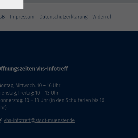
GB
Impressum
Datenschutzerklärung
Widerruf
ffnungszeiten vhs-Infotreff
ontag, Mittwoch: 10 – 16 Uhr
ienstag, Freitag: 10 – 13 Uhr
onnerstag: 10 – 18 Uhr (in den Schulferien bis 16
hr)
vhs-infotreff@stadt-muenster.de