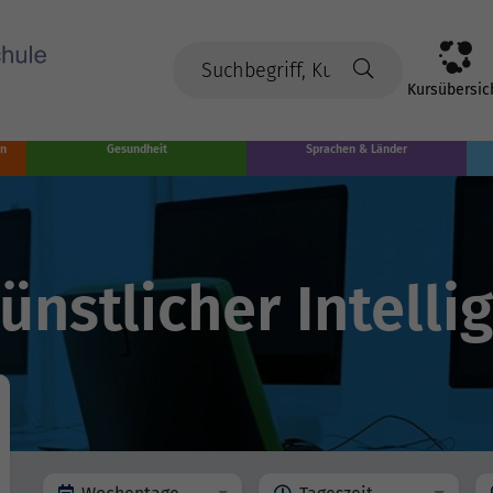
Kursübersic
en
Gesundheit
Sprachen & Länder
nstlicher Intelli