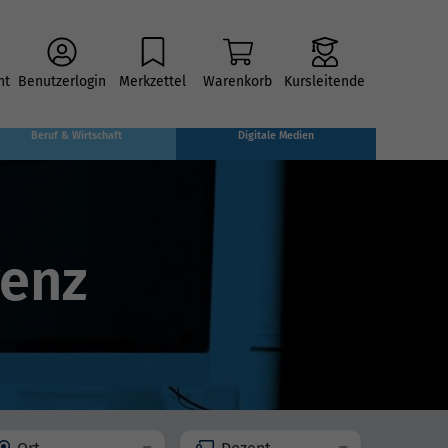
ht
Benutzerlogin
Merkzettel
Warenkorb
Kursleitende
Beruf & Wirtschaft
Digitale Medien
genz