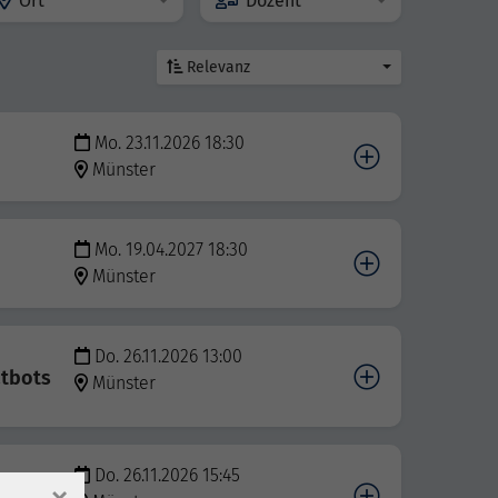
Ort
Dozent
Relevanz
Mo. 23.11.2026 18:30
Münster
Mo. 19.04.2027 18:30
Münster
Do. 26.11.2026 13:00
atbots
Münster
Do. 26.11.2026 15:45
atbots